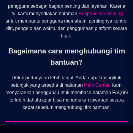
pengguna sebagai bagian penting dari layanan. Karena
itu, kami menyediakan halaman
Responsible Gaming
untuk membantu pengguna memahami pentingnya kontrol
diri, pengelolaan waktu, dan penggunaan platform secara
bijak.
Bagaimana cara menghubungi tim
bantuan?
Untuk pertanyaan lebih lanjut, Anda dapat mengikuti
petunjuk yang tersedia di halaman
Help Center
. Kami
menyarankan pengguna untuk membaca halaman FAQ ini
terlebih dahulu agar bisa menemukan jawaban secara
cepat sebelum menghubungi tim bantuan.